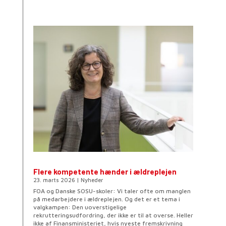
Flere kompetente hænder i ældreplejen
23. marts 2026
|
Nyheder
FOA og Danske SOSU-skoler: Vi taler ofte om manglen
på medarbejdere i ældreplejen. Og det er et tema i
valgkampen: Den uoverstigelige
rekrutteringsudfordring, der ikke er til at overse. Heller
ikke af Finansministeriet, hvis nyeste fremskrivning