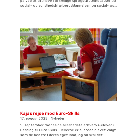
på ved at afprøve forskellige sprogstøtteindsatser på
social- og sundhedshjælperuddannelsen og social- og...
Kajas rejse mod Euro-Skills
17. august 2025
|
Nyheder
9. september mødes de allerbedste erhvervs-elever i
Herning til Euro Skills. Eleverne er allerede blevet valgt
som de bedste i deres eget land, og nu skal det