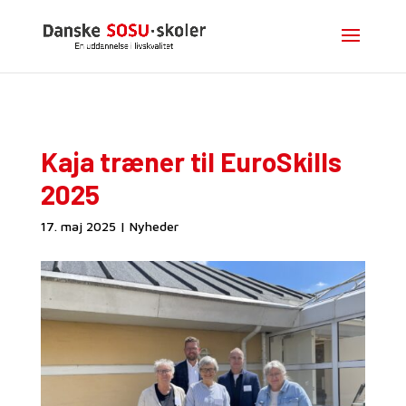
Kaja træner til EuroSkills
2025
17. maj 2025
|
Nyheder