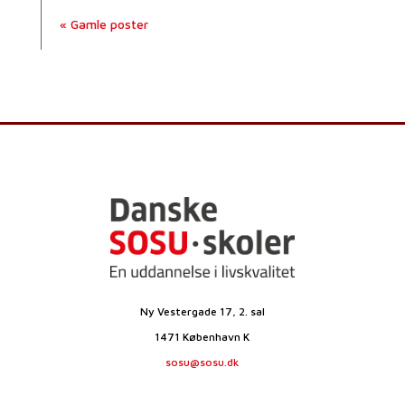
« Gamle poster
Ny Vestergade 17, 2. sal
1471 København K
sosu@sosu.dk