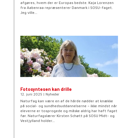
afgøres, hvem der er Europas bedste. Kaja Lorenzen
fra Aabenraa repræsenterer Danmark i SOSU-faget.
Jeg ville...
Fotosyntesen kan drille
12. juni 2025
|
Nyheder
Naturfag kan være en af de hårde nødder at knække
på social- og sundhedsuddannelserne – ikke mindst når
eleverne er tosprogede og måske aldrig har haft faget
før. Naturfagslærer Kirsten Schøtt på SOSU Midt- og
Vestjylland holder...