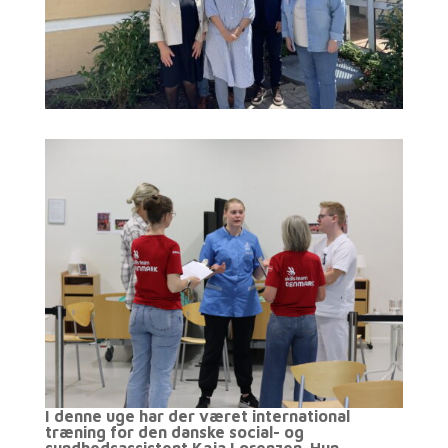
I denne uge har der været international
træning for den danske social- og
sundhedsassistent Kaja Lorenzen. Hun