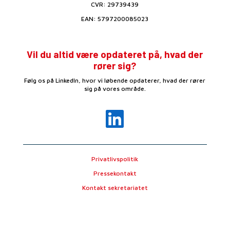
CVR:
29739439
EAN: 5797200085023
Vil du altid være opdateret på, hvad der
rører sig?
Følg os på LinkedIn, hvor vi løbende opdaterer, hvad der rører
sig på vores område.

Privatlivspolitik
Pressekontakt
Kontakt sekretariatet