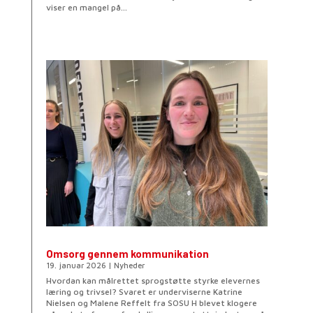
viser en mangel på...
Omsorg gennem kommunikation
19. januar 2026
|
Nyheder
Hvordan kan målrettet sprogstøtte styrke elevernes
læring og trivsel? Svaret er underviserne Katrine
Nielsen og Malene Reffelt fra SOSU H blevet klogere