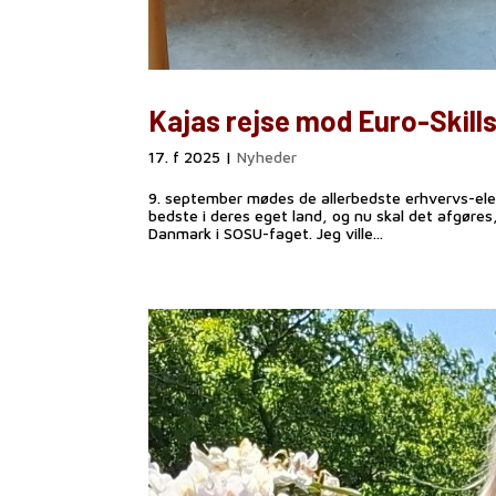
Kajas rejse mod Euro-Skill
17. f 2025
|
Nyheder
9. september mødes de allerbedste erhvervs-elever
bedste i deres eget land, og nu skal det afgør
Danmark i SOSU-faget. Jeg ville...