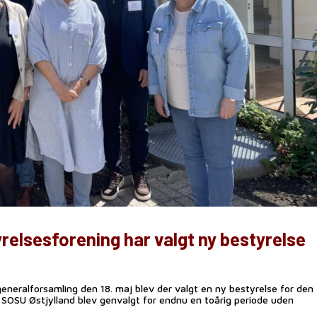
elsesforening har valgt ny bestyrelse
neralforsamling den 18. maj blev der valgt en ny bestyrelse for den
OSU Østjylland blev genvalgt for endnu en toårig periode uden