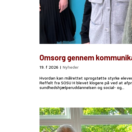
Omsorg gennem kommunik
19. f 2026
|
Nyheder
Hvordan kan målrettet sprogstøtte styrke elever
Reffelt fra SOSU H blevet klogere på ved at afpr
sundhedshjælperuddannelsen og social- og...