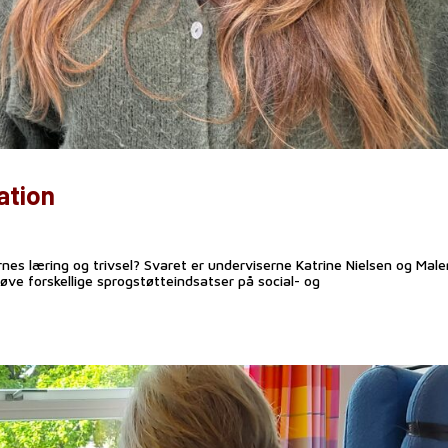
ation
nes læring og trivsel? Svaret er underviserne Katrine Nielsen og Mal
øve forskellige sprogstøtteindsatser på social- og