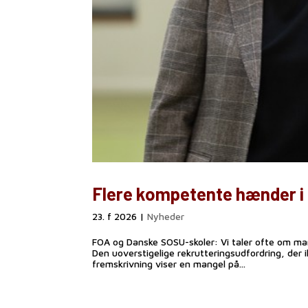
Flere kompetente hænder i
23. f 2026
|
Nyheder
FOA og Danske SOSU-skoler: Vi taler ofte om ma
Den uoverstigelige rekrutteringsudfordring, der ik
fremskrivning viser en mangel på...