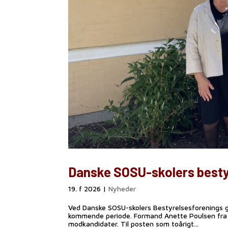
Danske SOSU-skolers bestyr
19. f 2026
|
Nyheder
Ved Danske SOSU-skolers Bestyrelsesforenings ge
kommende periode. Formand Anette Poulsen fra S
modkandidater. Til posten som toårigt...