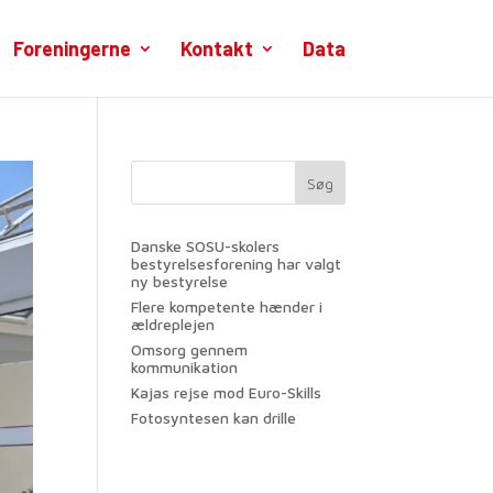
Foreningerne
Kontakt
Data
Søg
Danske SOSU-skolers
bestyrelsesforening har valgt
ny bestyrelse
Flere kompetente hænder i
ældreplejen
Omsorg gennem
kommunikation
Kajas rejse mod Euro-Skills
Fotosyntesen kan drille