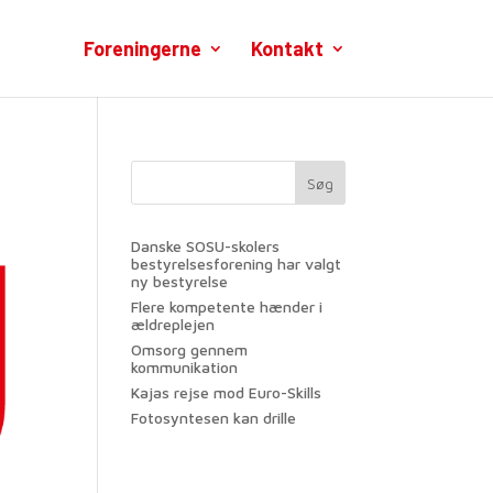
Foreningerne
Kontakt
Søg
Danske SOSU-skolers
bestyrelsesforening har valgt
ny bestyrelse
Flere kompetente hænder i
ældreplejen
Omsorg gennem
kommunikation
Kajas rejse mod Euro-Skills
Fotosyntesen kan drille