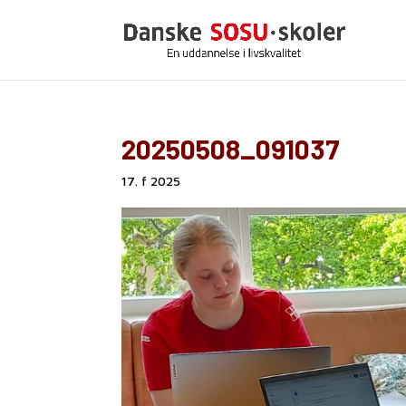
20250508_091037
17. f 2025