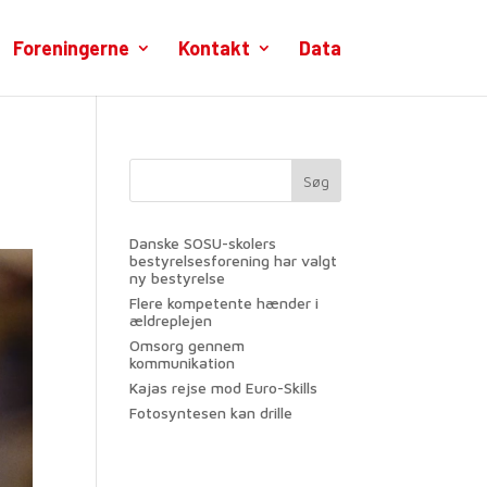
Foreningerne
Kontakt
Data
Søg
Danske SOSU-skolers
bestyrelsesforening har valgt
ny bestyrelse
Flere kompetente hænder i
ældreplejen
Omsorg gennem
kommunikation
Kajas rejse mod Euro-Skills
Fotosyntesen kan drille