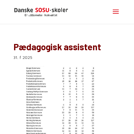
Pædagogisk assistent
31. f 2025