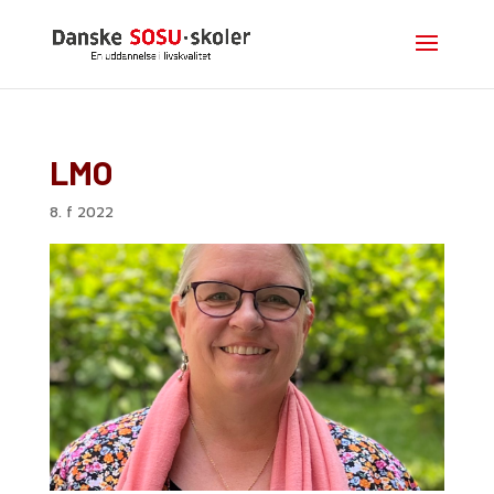
LMO
8. f 2022